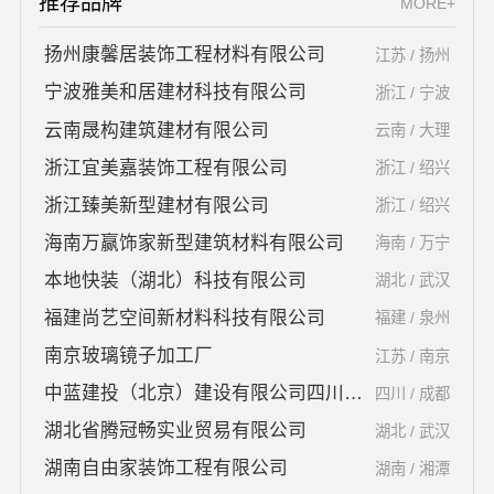
推荐品牌
MORE+
扬州康馨居装饰工程材料有限公司
江苏 / 扬州
宁波雅美和居建材科技有限公司
浙江 / 宁波
云南晟构建筑建材有限公司
云南 / 大理
浙江宜美嘉装饰工程有限公司
浙江 / 绍兴
浙江臻美新型建材有限公司
浙江 / 绍兴
海南万赢饰家新型建筑材料有限公司
海南 / 万宁
本地快装（湖北）科技有限公司
湖北 / 武汉
福建尚艺空间新材料科技有限公司
福建 / 泉州
南京玻璃镜子加工厂
江苏 / 南京
中蓝建投（北京）建设有限公司四川第一分公司
四川 / 成都
湖北省腾冠畅实业贸易有限公司
湖北 / 武汉
湖南自由家装饰工程有限公司
湖南 / 湘潭