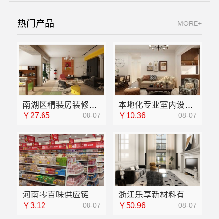
热门产品
MORE+
南湖区精装房装修怎么样嘉兴家美建材科技有限公司
本地化专业室内设计团队省心，嘉兴绿色之家建材科技有限公司
￥27.65
08-07
￥10.36
08-07
河南零百味供应链有限公司社区轻投入零食硬折扣适配全场景
浙江乐享新材料有限公司|省内周边家装定制设计大概报价
￥3.12
08-07
￥50.96
08-07