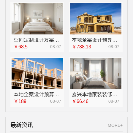
空间定制设计方案厂家-江西圣匠新型环保材料有限公司
本地全案设计预算清单湖南创益讯建筑有限公司透明报价
￥68.5
08-07
￥788.13
08-07
本地全案设计预算清单创益讯建筑——预算清晰更放心
嘉兴本地家装装修定制服务性价比高-嘉兴美派建材科技
￥189
08-07
￥66.46
08-07
最新资讯
MORE+