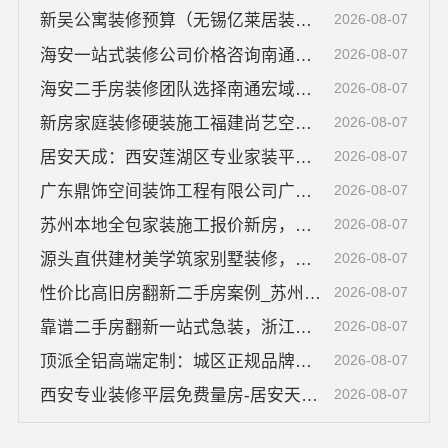
新吴公寓装修预算（无锡亿莱居装饰工程材料有限公司）
2026-08-07
海安一站式装修公司价格咨询南通宏域全宅装饰
2026-08-07
海安二手房装修团队选择南通宏域全宅装饰公司
2026-08-07
新房家庭装修硬装施工福建尚艺空间公司
2026-08-07
居安天成：西安莲湖区专业家装平层自有施工队
2026-08-07
广东鼎饰空间装饰工程有限公司广东正规装饰工期保障
2026-08-07
苏州本地全包家装施工报价新房，苏州百年豪庭新材料有限公司
2026-08-07
源头直供建材美学筑家别墅装修，全链条自营品质保障
2026-08-07
性价比高旧房翻新二手房案例_苏州兔哥哥智装新材料有限公司
2026-08-07
靠谱二手房翻新一站式急装，浙江臻美助力快速入住
2026-08-07
顶派全铝高端定制：城区正规品牌家装报价明细
2026-08-07
西安专业装修平层免费量房-居安天成（西安）建筑工程有限责任公司
2026-08-07