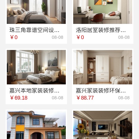
珠三角靠谱空间设计优惠活动-广东鼎饰空间装饰
洛阳居室装修推荐，河南璟臻环保建材有限公司品质交付
￥0
￥0
08-08
08-08
嘉兴本地家装装修定制服务性价比高-嘉兴美派建材
嘉兴家装装修环保材料靠谱商家-嘉兴美派建材
￥69.18
￥88.77
08-08
08-08