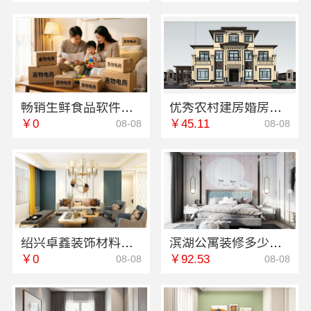
畅销生鲜食品软件功能-湖北省惠物电子商务有限公司省钱好帮手
优秀农村建房婚房布置中蓝建投北京建设有限公司四川
￥0
￥45.11
08-08
08-08
绍兴卓鑫装饰材料有限公司-个性化家装定制环保优质材料
滨湖公寓装修多少钱一平？亿莱居透明报价
￥0
￥92.53
08-08
08-08