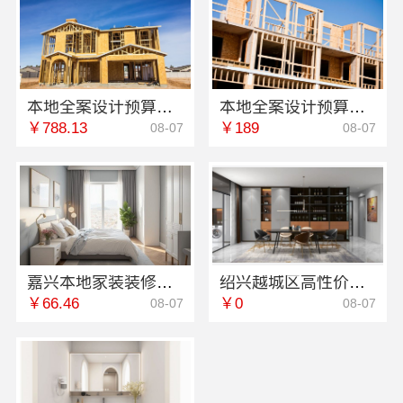
本地全案设计预算清单湖南创益讯建筑有限公司透明报价
本地全案设计预算清单创益讯建筑——预算清晰更放心
￥788.13
￥189
08-07
08-07
嘉兴本地家装装修定制服务性价比高-嘉兴美派建材科技
绍兴越城区高性价比家装 绍兴卓鑫装饰材料有限公司环保材料
￥66.46
￥0
08-07
08-07