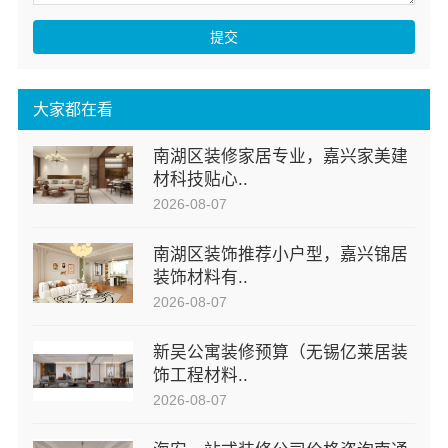
提交
大家都在看
南湖区装修家居专业，嘉兴家美建
材科技贴心..
2026-08-07
南湖区装饰推荐小户型，嘉兴锦居
装饰材料有..
2026-08-07
新吴公寓装修预算（无锡亿莱居装
饰工程材料..
2026-08-07