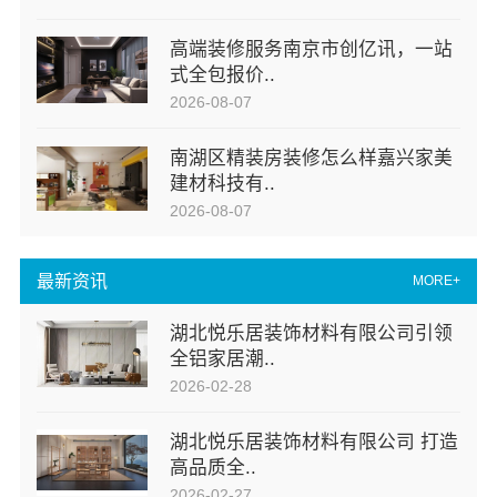
高端装修服务南京市创亿讯，一站
式全包报价..
2026-08-07
南湖区精装房装修怎么样嘉兴家美
建材科技有..
2026-08-07
最新资讯
MORE+
湖北悦乐居装饰材料有限公司引领
全铝家居潮..
2026-02-28
湖北悦乐居装饰材料有限公司 打造
高品质全..
2026-02-27