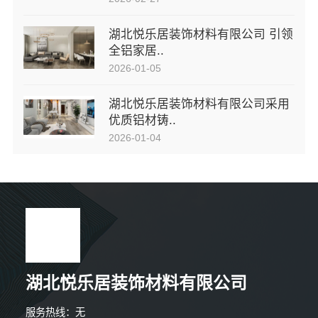
湖北悦乐居装饰材料有限公司 引领
全铝家居..
2026-01-05
湖北悦乐居装饰材料有限公司采用
优质铝材铸..
2026-01-04
湖北悦乐居装饰材料有限公司
服务热线：无