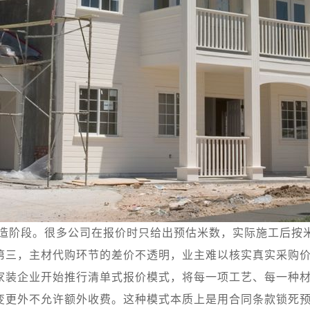
改造阶段。很多公司在报价时只给出预估米数，实际施工后按
第三，主材代购环节的差价不透明，业主难以核实真实采购
家装企业开始推行清单式报价模式，将每一项工艺、每一种
变更外不允许额外收费。这种模式本质上是用合同条款锁死