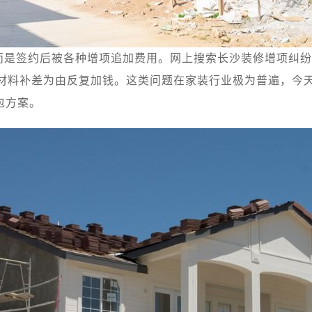
而是签约后被各种增项追加费用。网上搜索长沙装修增项纠纷
级材料补差为由反复加钱。这类问题在家装行业极为普遍，今
包方案。