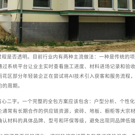
过程是否透明。目前行业内有两种主流做法：一种是传统的项
通过系统平台让业主实时查看施工进度、材料进场记录和验
雨花区部分年轻装企正在尝试将AI技术引入获客和服务流程
约的周期。
省心二字。一个完整的全包方案应该包含：户型分析、个性化
企通常有长期合作的供应链资源，瓷砖、地板、橱柜等大宗
确认材料的具体品牌、型号和环保等级，避免出现同品牌低