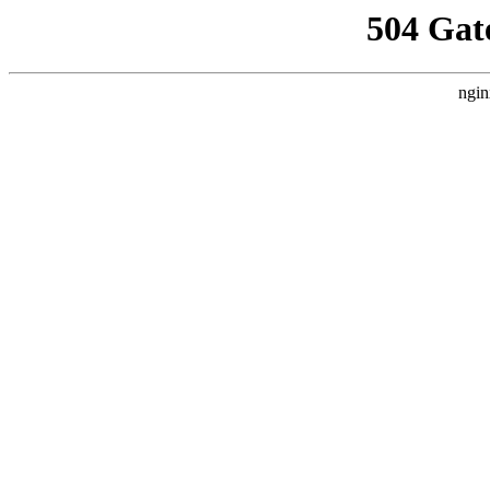
504 Gat
ngin