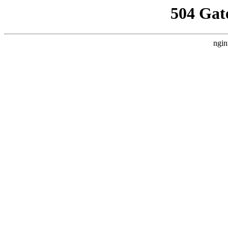
504 Gat
ngin